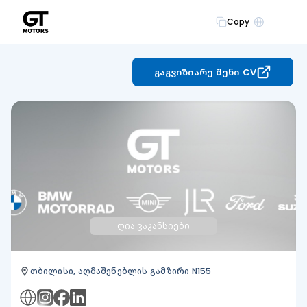
Copy
GEO
გაგვიზიარე შენი CV
ღია ვაკანსიები
თბილისი, აღმაშენებლის გამზირი N155